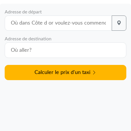
Adresse de départ
Adresse de destination
Calculer le prix d'un taxi