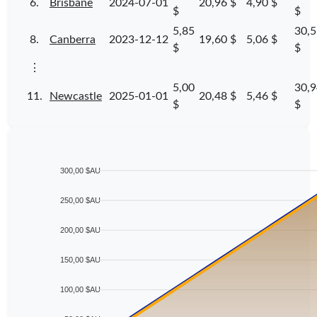
6.
Brisbane
2024-07-01
20,96 $
4,90 $
$
$
5,85
30,5
8.
Canberra
2023-12-12
19,60 $
5,06 $
$
$
⋮
5,00
30,9
11.
Newcastle
2025-01-01
20,48 $
5,46 $
$
$
300,00 $AU
250,00 $AU
200,00 $AU
150,00 $AU
100,00 $AU