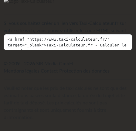
Si vous souhaitez créer un lien vers Taxi-Calculateur.fr sur
votre site web, vous pouvez utiliser le code HTML suivant :
© 2009 - 2026 SIR Media GmbH
Mentions légales
Contact
Protection des données
Veuillez noter que les prix de taxi calculés ne sont que des
estimations basées sur la distance, la durée du trajet et le
tarif de taxi déposé. Les prix calculés ne sont pas
contraignants et sont uniquement fournis à titre
d'information.