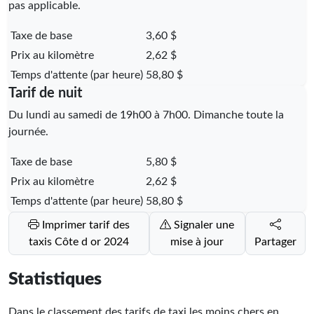
pas applicable.
Taxe de base
3,60 $
Prix au kilomètre
2,62 $
Temps d'attente (par heure)
58,80 $
Tarif de nuit
Du lundi au samedi de 19h00 à 7h00. Dimanche toute la
journée.
Taxe de base
5,80 $
Prix au kilomètre
2,62 $
Temps d'attente (par heure)
58,80 $
Imprimer tarif des
Signaler une
taxis Côte d or 2024
mise à jour
Partager
Statistiques
Dans le classement des tarifs de taxi les moins chers en