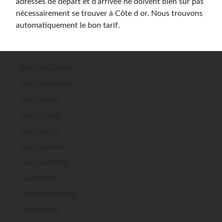
adresses de départ et d'arrivée ne doivent bien sûr pas
nécessairement se trouver à Côte d or. Nous trouvons
automatiquement le bon tarif.
Taxi Abu Dhabi
Taxi Amsterdam
Taxi Ankara
Taxi Antalya
Taxi Anvers
Taxi Bangkok
Taxi Barcelone
Taxi Berlin
Taxi Birmingham
Taxi Boston