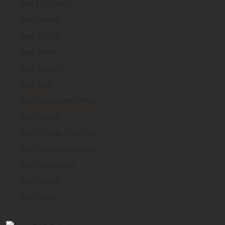
Taxi Stockholm
Taxi Sydney
Taxi Tel Aviv
Taxi Tokyo
Taxi Toronto
Taxi Turin
Taxi Vancouver Metro
Taxi Vienne
Taxi Ville de New York
Taxi Washington D.C.
Taxi Wellington
Taxi Zagreb
Taxi Zurich