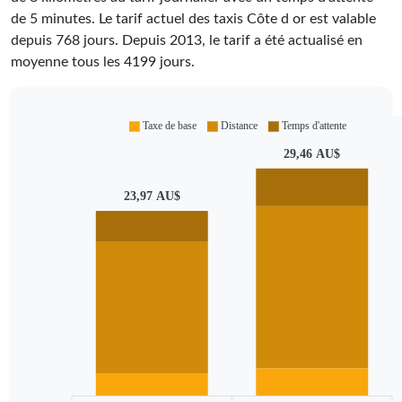
de 5 minutes.
Le tarif actuel des taxis Côte d or est valable
depuis
768
jours. Depuis
2013
, le tarif a été actualisé en
moyenne tous les
4199
jours.
Taxe de base
Distance
Temps d'attente
29,46 AU$
23,97 AU$