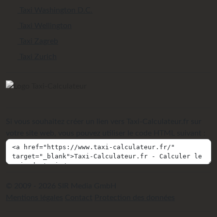
Taxi Washington D.C.
Taxi Wellington
Taxi Zagreb
Taxi Zurich
Si vous souhaitez créer un lien vers Taxi-Calculateur.fr sur
votre site web, vous pouvez utiliser le code HTML suivant :
© 2009 - 2026 SIR Media GmbH
Mentions légales
Contact
Protection des données