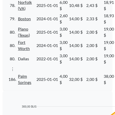
Norfolk
6,00
18,91
78.
2025-01-01
10,48 $
2,43 $
(VA)
$
$
2,60
18,93
79.
Boston
2024-01-01
14,00 $
2,33 $
$
$
Plano
3,00
19,00
80.
2025-01-01
14,00 $
2,00 $
(Texas)
$
$
Fort
3,00
19,00
80.
2024-01-01
14,00 $
2,00 $
Worth
$
$
3,00
19,00
80.
Dallas
2022-01-01
14,00 $
2,00 $
$
$
⋮
Palm
4,00
38,00
186.
2025-01-01
32,00 $
2,00 $
Springs
$
$
300,00 $US