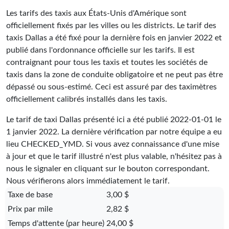
Les tarifs des taxis aux États-Unis d'Amérique sont
officiellement fixés par les villes ou les districts. Le tarif des
taxis Dallas a été fixé pour la dernière fois en janvier 2022 et
publié dans l'ordonnance officielle sur les tarifs. Il est
contraignant pour tous les taxis et toutes les sociétés de
taxis dans la zone de conduite obligatoire et ne peut pas être
dépassé ou sous-estimé. Ceci est assuré par des taximètres
officiellement calibrés installés dans les taxis.
Le tarif de taxi Dallas présenté ici a été publié
2022-01-01
le
1 janvier 2022. La dernière vérification par notre équipe a eu
lieu
CHECKED_YMD
. Si vous avez connaissance d'une mise
à jour et que le tarif illustré n'est plus valable, n'hésitez pas à
nous le signaler en cliquant sur le bouton correspondant.
Nous vérifierons alors immédiatement le tarif.
Taxe de base
3,00 $
Prix par mile
2,82 $
Temps d'attente (par heure)
24,00 $