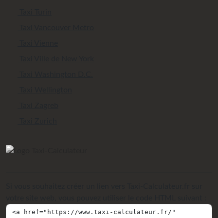
Taxi Turin
Taxi Vancouver Metro
Taxi Vienne
Taxi Ville de New York
Taxi Washington D.C.
Taxi Wellington
Taxi Zagreb
Taxi Zurich
Si vous souhaitez créer un lien vers Taxi-Calculateur.fr sur
votre site web, vous pouvez utiliser le code HTML suivant :