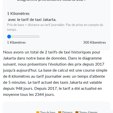
1 Kilomètres
avec le tarif de taxi Jakarta.
Prix de base + distance au tarif journalier. Pas de prise en compte du
temps.
1 Kilomètres
300 Kilomètres
Nous avons un total de 2 tarifs de taxi historiques pour
Jakarta dans notre base de données. Dans le diagramme
suivant, nous présentons l'évolution des prix depuis 2017
jusqu'à aujourd'hui. La base de calcul est une course simple
de 8 kilomètres au tarif journalier avec un temps d'attente
de 5 minutes.
Le tarif actuel des taxis Jakarta est valable
depuis
948
jours. Depuis
2017
, le tarif a été actualisé en
moyenne tous les
2344
jours.
Taxe de base
Distance
Temps d'attente