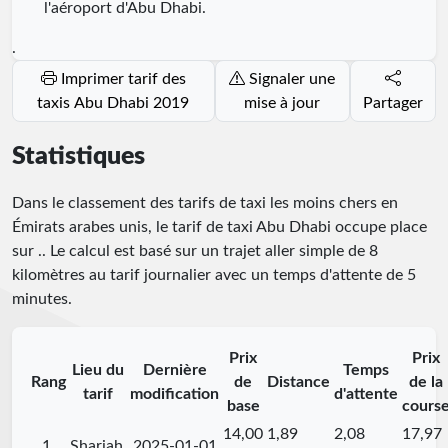
l'aéroport d'Abu Dhabi.
.
Imprimer tarif des
Signaler une
taxis Abu Dhabi 2019
mise à jour
Partager
Statistiques
Dans le classement des tarifs de taxi les moins chers en
Émirats arabes unis, le tarif de taxi Abu Dhabi occupe place
sur
.
. Le calcul est basé sur un trajet aller simple de 8
kilomètres au tarif journalier avec un temps d'attente de 5
minutes.
Prix
Prix
Lieu du
Dernière
Temps
Rang
de
Distance
de la
tarif
modification
d'attente
base
cours
14,00
1,89
2,08
17,97
1.
Sharjah
2025-01-01