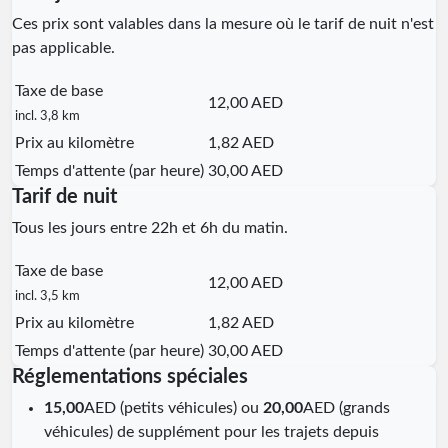
Ces prix sont valables dans la mesure où le tarif de nuit n'est
pas applicable.
Taxe de base
12,00 AED
incl. 3,8 km
Prix au kilomètre
1,82 AED
Temps d'attente (par heure)
30,00 AED
Tarif de nuit
Tous les jours entre 22h et 6h du matin.
Taxe de base
12,00 AED
incl. 3,5 km
Prix au kilomètre
1,82 AED
Temps d'attente (par heure)
30,00 AED
Réglementations spéciales
15,00
AED (petits véhicules) ou
20,00
AED (grands
véhicules) de supplément pour les trajets depuis