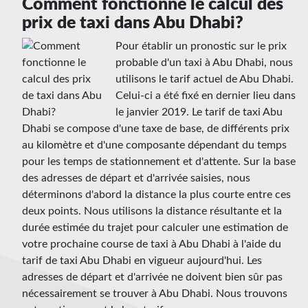
Comment fonctionne le calcul des
prix de taxi dans Abu Dhabi?
Pour établir un pronostic sur le prix
probable d'un taxi à Abu Dhabi, nous
utilisons le tarif actuel de Abu Dhabi.
Celui-ci a été fixé en dernier lieu dans
le janvier 2019. Le tarif de taxi Abu
Dhabi se compose d'une taxe de base, de différents prix
au kilomètre et d'une composante dépendant du temps
pour les temps de stationnement et d'attente. Sur la base
des adresses de départ et d'arrivée saisies, nous
déterminons d'abord la distance la plus courte entre ces
deux points. Nous utilisons la distance résultante et la
durée estimée du trajet pour calculer une estimation de
votre prochaine course de taxi à Abu Dhabi à l'aide du
tarif de taxi Abu Dhabi en vigueur aujourd'hui. Les
adresses de départ et d'arrivée ne doivent bien sûr pas
nécessairement se trouver à Abu Dhabi. Nous trouvons