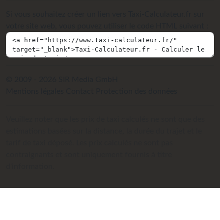
Si vous souhaitez créer un lien vers Taxi-Calculateur.fr sur
votre site web, vous pouvez utiliser le code HTML suivant :
© 2009 - 2026 SIR Media GmbH
Mentions légales
Contact
Protection des données
Veuillez noter que les prix de taxi calculés ne sont que des
estimations basées sur la distance, la durée du trajet et le
tarif de taxi déposé. Les prix calculés ne sont pas
contraignants et sont uniquement fournis à titre
d'information.