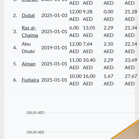
AED
AED
AED
AED
12,00
9,28
0,00
21,28
2.
Dubaï
2025-01-03
AED
AED
AED
AED
Ras al-
6,00
13,05
2,29
21,34
3.
2025-01-01
Chaima
AED
AED
AED
AED
Abu
12,00
7,64
2,50
22,14
4.
2019-01-01
Dhabi
AED
AED
AED
AED
11,00
10,40
2,29
23,69
5.
Ajman
2025-01-01
AED
AED
AED
AED
10,00
16,00
1,67
27,67
6.
Fudjaira
2025-01-01
AED
AED
AED
AED
200,00 AED
150,00 AED