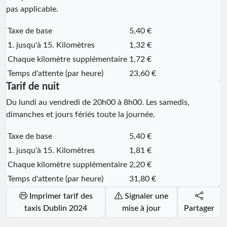
pas applicable.
Taxe de base
5,40 €
1. jusqu'à 15. Kilomètres
1,32 €
Chaque kilomètre supplémentaire
1,72 €
Temps d'attente (par heure)
23,60 €
Tarif de nuit
Du lundi au vendredi de 20h00 à 8h00. Les samedis,
dimanches et jours fériés toute la journée.
Taxe de base
5,40 €
1. jusqu'à 15. Kilomètres
1,81 €
Chaque kilomètre supplémentaire
2,20 €
Temps d'attente (par heure)
31,80 €
Imprimer tarif des
Signaler une
taxis Dublin 2024
mise à jour
Partager