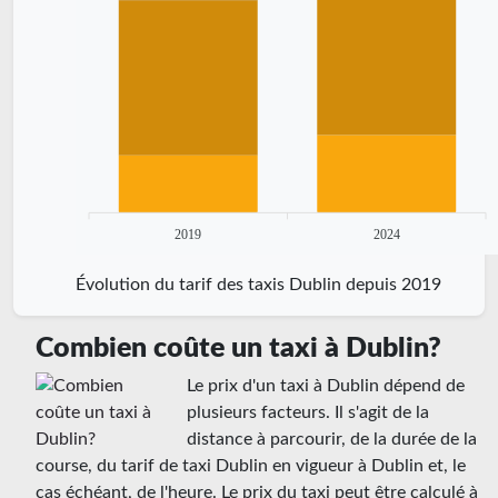
2019
2024
Évolution du tarif des taxis Dublin depuis 2019
Combien coûte un taxi à Dublin?
Le prix d'un taxi à Dublin dépend de
plusieurs facteurs. Il s'agit de la
distance à parcourir, de la durée de la
course, du tarif de taxi Dublin en vigueur à Dublin et, le
cas échéant, de l'heure. Le prix du taxi peut être calculé à