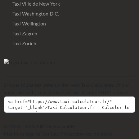
Taxi Ville de New York
Taxi Washington D.C.
Taxi Wellington
Taxi Zagreb
Taxi Zurich
Si vous souhaitez créer un lien vers Taxi-Calculateur.fr sur
votre site web, vous pouvez utiliser le code HTML suivant :
© 2009 - 2026 SIR Media GmbH
Mentions légales
Contact
Protection des données