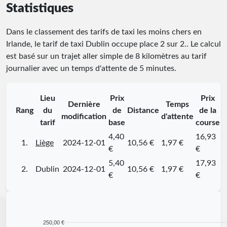
Statistiques
Dans le classement des tarifs de taxi les moins chers en
Irlande, le tarif de taxi Dublin occupe place
2
sur
2
.
. Le calcul
est basé sur un trajet aller simple de 8 kilomètres au tarif
journalier avec un temps d'attente de 5 minutes.
Lieu
Prix
Prix
Dernière
Temps
Rang
du
de
Distance
de la
modification
d'attente
tarif
base
course
4,40
16,93
1.
Liège
2024-12-01
10,56 €
1,97 €
€
€
5,40
17,93
2.
Dublin
2024-12-01
10,56 €
1,97 €
€
€
250,00 €