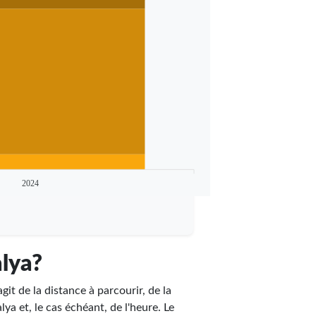
2024
alya?
agit de la distance à parcourir, de la
lya et, le cas échéant, de l'heure. Le