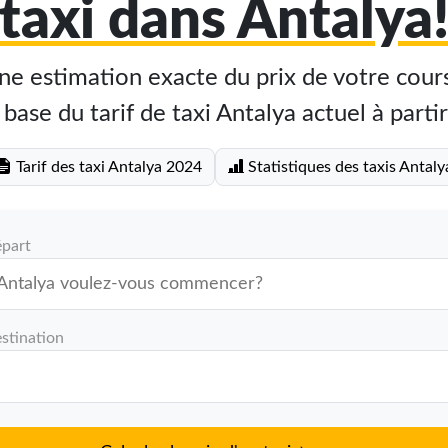
taxi dans Antalya
e estimation exacte du prix de votre cours
 base du tarif de taxi Antalya actuel à parti
Tarif des taxi Antalya 2024
Statistiques des taxis Antaly
épart
stination