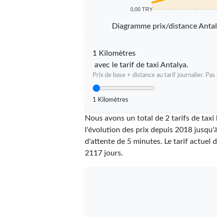
0,00 TRY
5 km
10 km
15 km
20
Diagramme prix/distance Anta
1 Kilomètres
avec le tarif de taxi Antalya.
Prix de base + distance au tarif journalier. P
1 Kilomètres
Nous avons un total de 2 tarifs de tax
l'évolution des prix depuis 2018 jusqu'
d'attente de 5 minutes.
Le tarif actuel 
2117
jours.