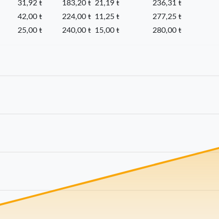
31,92 ŧ
183,20 ŧ
21,19 ŧ
236,31 ŧ
42,00 ŧ
224,00 ŧ
11,25 ŧ
277,25 ŧ
25,00 ŧ
240,00 ŧ
15,00 ŧ
280,00 ŧ