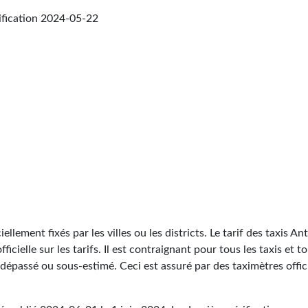
ification
2024-05-22
iellement fixés par les villes ou les districts. Le tarif des taxis An
icielle sur les tarifs. Il est contraignant pour tous les taxis et t
dépassé ou sous-estimé. Ceci est assuré par des taximètres offici