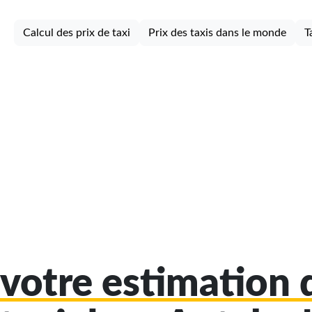
Calcul des prix de taxi
Prix des taxis dans le monde
T
votre estimation d