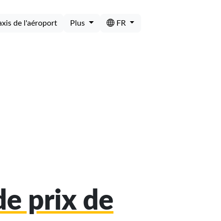
axis de l'aéroport
Plus
FR
e prix de