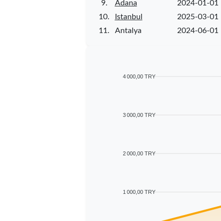
9.
Adana
2024-01-01
10.
Istanbul
2025-03-01
11.
Antalya
2024-06-01
4 000,00 TRY
3 000,00 TRY
2 000,00 TRY
1 000,00 TRY