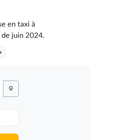
!
e en taxi à
r de juin 2024.
a