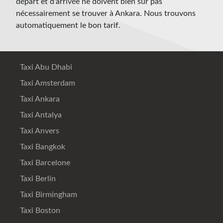
départ et d'arrivée ne doivent bien sûr pas
nécessairement se trouver à Ankara. Nous trouvons
automatiquement le bon tarif.
Taxi Abu Dhabi
Taxi Amsterdam
Taxi Ankara
Taxi Antalya
Taxi Anvers
Taxi Bangkok
Taxi Barcelone
Taxi Berlin
Taxi Birmingham
Taxi Boston