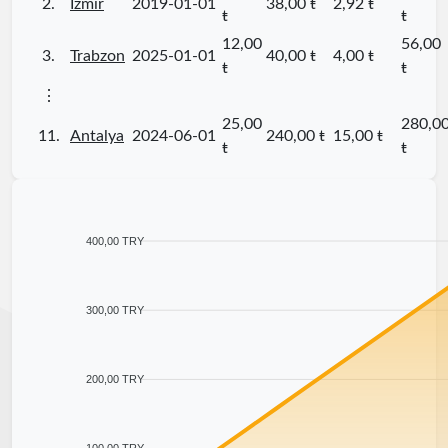
2.
Izmir
2019-01-01
38,00 ŧ
2,92 ŧ
ŧ
ŧ
12,00
56,00
3.
Trabzon
2025-01-01
40,00 ŧ
4,00 ŧ
ŧ
ŧ
⋮
25,00
280,0
11.
Antalya
2024-06-01
240,00 ŧ
15,00 ŧ
ŧ
ŧ
400,00 TRY
300,00 TRY
200,00 TRY
100,00 TRY