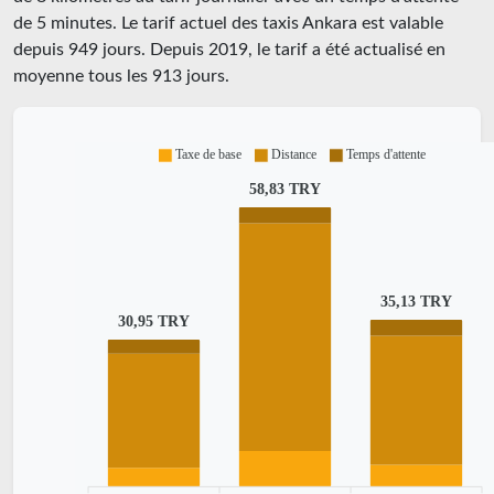
de 5 minutes.
Le tarif actuel des taxis Ankara est valable
depuis
949
jours. Depuis
2019
, le tarif a été actualisé en
moyenne tous les
913
jours.
Taxe de base
Distance
Temps d'attente
58,83 TRY
35,13 TRY
30,95 TRY