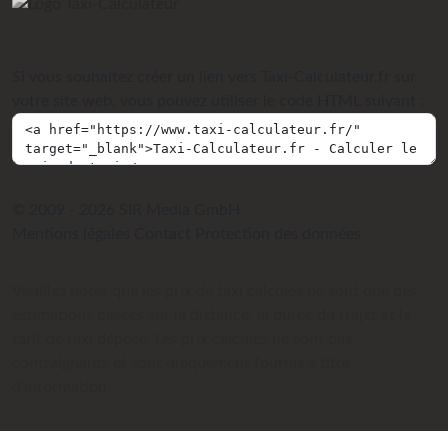
Si vous souhaitez créer un lien vers Taxi-Calculateur.fr sur
votre site web, vous pouvez utiliser le code HTML suivant :
© 2009 - 2026 SIR Media GmbH
Mentions légales
Contact
Protection des données
Veuillez noter que les prix de taxi calculés ne sont que des
estimations basées sur la distance, la durée du trajet et le
tarif de taxi déposé. Les prix calculés ne sont pas
contraignants et sont uniquement fournis à titre
d'information.