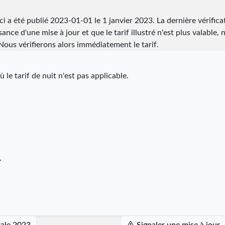
ci a été publié
2023-01-01
le 1 janvier 2023. La dernière vérifica
ance d'une mise à jour et que le tarif illustré n'est plus valable, 
ous vérifierons alors immédiatement le tarif.
 le tarif de nuit n'est pas applicable.
.
rale 2023
Signaler une mise à jour