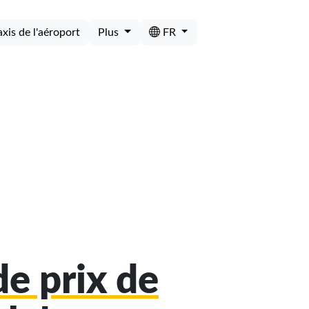
axis de l'aéroport
Plus
FR
e prix de