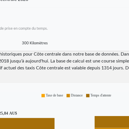
as de prise en compte du temps.
300 Kilomètres
i historiques pour Côte centrale dans notre base de données. Da
2018 jusqu'à aujourd'hui. La base de calcul est une course simple 
rif actuel des taxis Côte centrale est valable depuis
1314
jours. 
Taxe de base
Distance
Temps d'attente
25,84 AU$