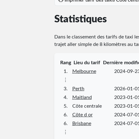
Statistiques
Dans le classement des tarifs de taxi le
trajet aller simple de 8 kilomètres au t
Rang
Lieu du tarif
Dernière modifi
1.
Melbourne
2024-09-2
⋮
3.
Perth
2026-01-0
4.
Maitland
2023-01-0
5.
Côte centrale
2023-01-0
6.
Côte d or
2024-07-0
6.
Brisbane
2024-07-0
⋮