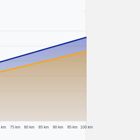
 km
75 km
80 km
85 km
90 km
95 km
100 km