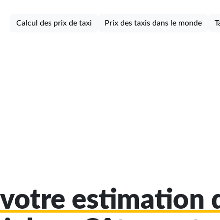
Calcul des prix de taxi
Prix des taxis dans le monde
T
votre estimation d