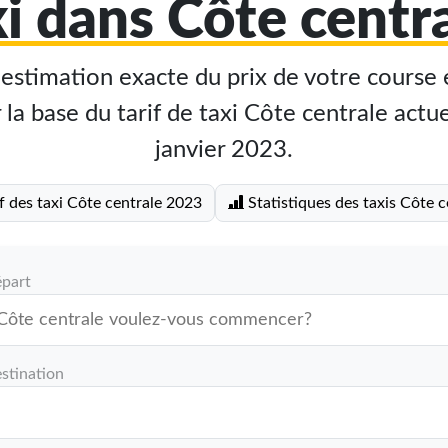
xi dans Côte centra
stimation exacte du prix de votre course 
 la base du tarif de taxi Côte centrale actue
janvier 2023.
f des taxi Côte centrale 2023
Statistiques des taxis Côte c
épart
stination