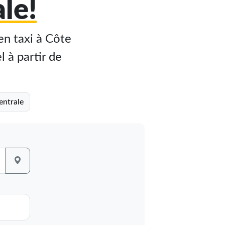
le!
en taxi à Côte
l à partir de
entrale