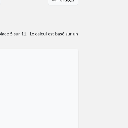
 place
5
sur
11
.
. Le calcul est basé sur un