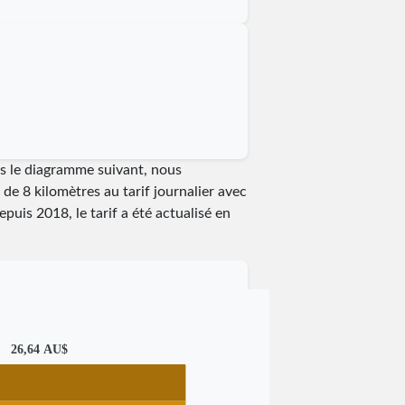
ns le diagramme suivant, nous
de 8 kilomètres au tarif journalier avec
Depuis
2018
, le tarif a été actualisé en
26,64 AU$