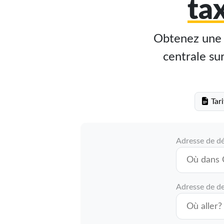
ta
Obtenez une e
centrale sur
Tari
Adresse de d
Adresse de de