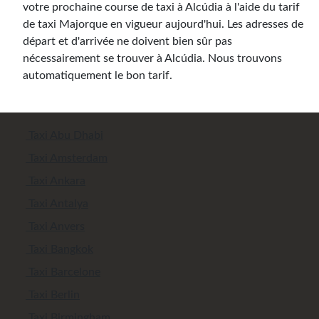
votre prochaine course de taxi à Alcúdia à l'aide du tarif
de taxi Majorque en vigueur aujourd'hui. Les adresses de
départ et d'arrivée ne doivent bien sûr pas
nécessairement se trouver à Alcúdia. Nous trouvons
automatiquement le bon tarif.
Taxi Abu Dhabi
Taxi Amsterdam
Taxi Ankara
Taxi Antalya
Taxi Anvers
Taxi Bangkok
Taxi Barcelone
Taxi Berlin
Taxi Birmingham