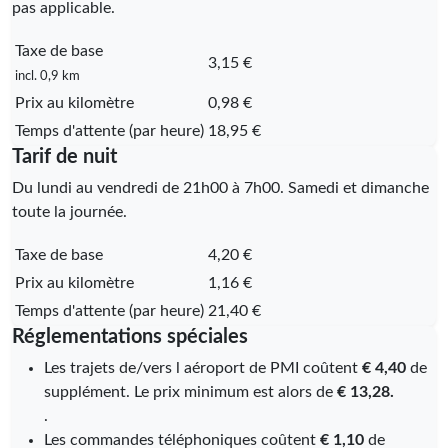
pas applicable.
Taxe de base
3,15 €
incl. 0,9 km
Prix au kilomètre
0,98 €
Temps d'attente (par heure)
18,95 €
Tarif de nuit
Du lundi au vendredi de 21h00 à 7h00. Samedi et dimanche
toute la journée.
Taxe de base
4,20 €
Prix au kilomètre
1,16 €
Temps d'attente (par heure)
21,40 €
Réglementations spéciales
Les trajets de/vers l aéroport de PMI coûtent
€ 4,40
de
supplément. Le prix minimum est alors de
€ 13,28.
.
Les commandes téléphoniques coûtent
€ 1,10
de