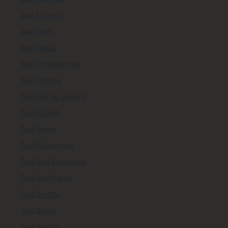
Taxi Munich
Taxi Paris
Taxi Pékin
Taxi Philadelphie
Taxi Prague
Taxi Rio de Janeiro
Taxi Riyadh
Taxi Rome
Taxi Rotterdam
Taxi San Francisco
Taxi Sao Paulo
Taxi Seattle
Taxi Séoul
Taxi Séville