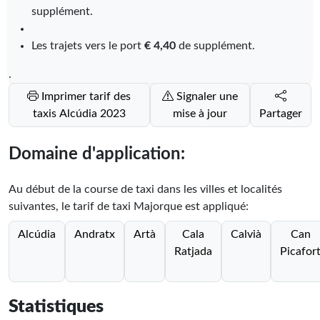
supplément.
Les trajets vers le port
€ 4,40
de supplément.
.
Imprimer tarif des
Signaler une
taxis Alcúdia 2023
mise à jour
Partager
Domaine d'application:
Au début de la course de taxi dans les villes et localités
suivantes, le tarif de taxi Majorque est appliqué:
Alcúdia
Andratx
Artà
Cala
Calvià
Can
Ratjada
Picafor
Statistiques