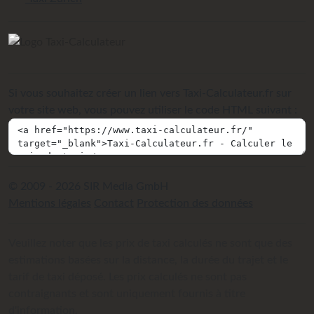
Si vous souhaitez créer un lien vers Taxi-Calculateur.fr sur
votre site web, vous pouvez utiliser le code HTML suivant :
© 2009 - 2026 SIR Media GmbH
Mentions légales
Contact
Protection des données
Veuillez noter que les prix de taxi calculés ne sont que des
estimations basées sur la distance, la durée du trajet et le
tarif de taxi déposé. Les prix calculés ne sont pas
contraignants et sont uniquement fournis à titre
d'information.