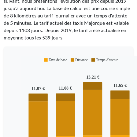
suivant, nous présentons l'évolution des prix depuis 2019
jusqu'à aujourd'hui. La base de calcul est une course simple
de 8 kilomètres au tarif journalier avec un temps d'attente
de 5 minutes.
Le tarif actuel des taxis Majorque est valable
depuis
1103
jours. Depuis
2019
, le tarif a été actualisé en
moyenne tous les
539
jours.
Taxe de base
Distance
Temps d'attente
13,21 €
11,65 €
11,08 €
11,07 €