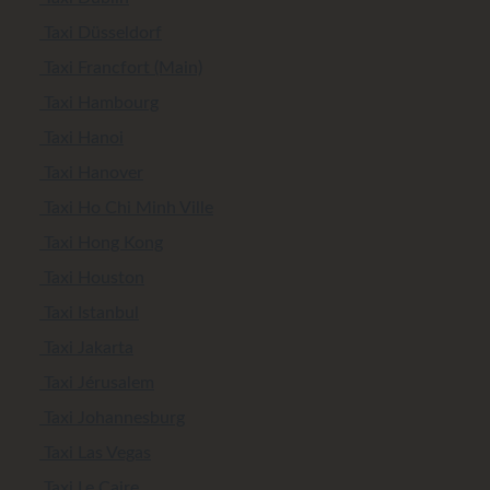
Taxi Düsseldorf
Taxi Francfort (Main)
Taxi Hambourg
Taxi Hanoi
Taxi Hanover
Taxi Ho Chi Minh Ville
Taxi Hong Kong
Taxi Houston
Taxi Istanbul
Taxi Jakarta
Taxi Jérusalem
Taxi Johannesburg
Taxi Las Vegas
Taxi Le Caire