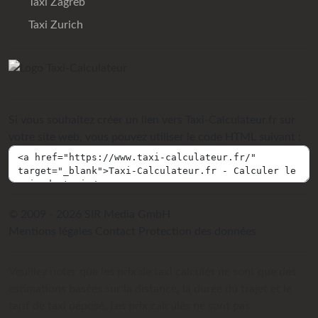
Taxi Zagreb
Taxi Zurich
Si vous souhaitez créer un lien vers Taxi-Calculateur.fr sur
votre site web, vous pouvez utiliser le code HTML suivant :
© 2009 - 2026 SIR Media GmbH
Mentions légales
Contact
Protection des données
Veuillez noter que les prix de taxi calculés ne sont que des
estimations basées sur la distance, la durée du trajet et le
tarif de taxi déposé. Les prix calculés ne sont pas