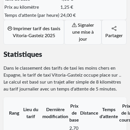
Prix au kilomètre
1,25 €
Temps d'attente (par heure)
24,00 €
Signaler
Imprimer tarif des taxis
une mise à
Vitoria-Gasteiz 2025
Partager
jour
Statistiques
Dans le classement des tarifs de taxi les moins chers en
Espagne, le tarif de taxi Vitoria-Gasteiz occupe place
sur
.
.
Le calcul est basé sur un trajet aller simple de 8 kilomètres
au tarif journalier avec un temps d'attente de 5 minutes.
Prix
Pri
Lieu du
Dernière
Temps
Rang
de
Distance
de l
tarif
modification
d'attente
base
cour
2,70