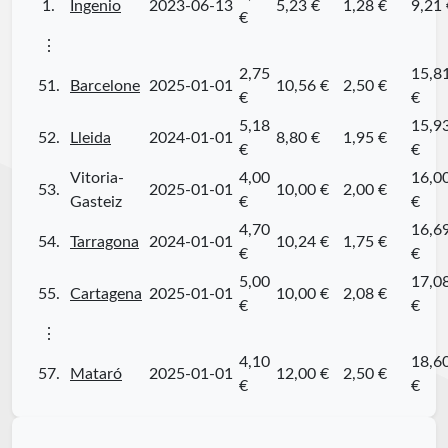
1.
Ingenio
2023-06-13
5,23 €
1,28 €
9,21 
€
⋮
2,75
15,8
51.
Barcelone
2025-01-01
10,56 €
2,50 €
€
€
5,18
15,9
52.
Lleida
2024-01-01
8,80 €
1,95 €
€
€
Vitoria-
4,00
16,0
53.
2025-01-01
10,00 €
2,00 €
Gasteiz
€
€
4,70
16,6
54.
Tarragona
2024-01-01
10,24 €
1,75 €
€
€
5,00
17,0
55.
Cartagena
2025-01-01
10,00 €
2,08 €
€
€
⋮
4,10
18,6
57.
Mataró
2025-01-01
12,00 €
2,50 €
€
€