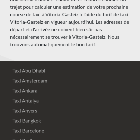
trajet pour calculer une estimation de votre prochaine
course de taxi à Vitoria-Gasteiz à l'aide du tarif de taxi
Vitoria-Gasteiz en vigueur aujourd'hui. Les adresses de
départ et d'arrivée ne doivent bien sûr pas
nécessairement se trouver à Vitoria-Gasteiz. Nous
trouvons automatiquement le bon tarif.
Taxi Abu Dhabi
Taxi Amsterdam
Taxi Ankara
Taxi Antalya
Taxi Anvers
Taxi Bangkok
Taxi Barcelone