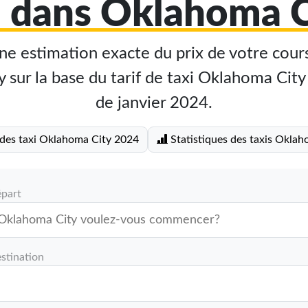
i dans Oklahoma C
e estimation exacte du prix de votre cours
sur la base du tarif de taxi Oklahoma City 
de janvier 2024.
 des taxi Oklahoma City 2024
Statistiques des taxis Oklah
épart
stination