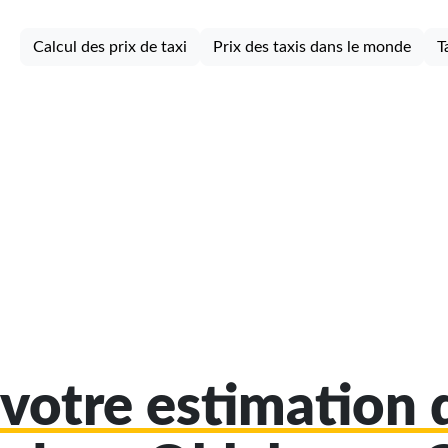
Calcul des prix de taxi
Prix des taxis dans le monde
T
votre estimation d