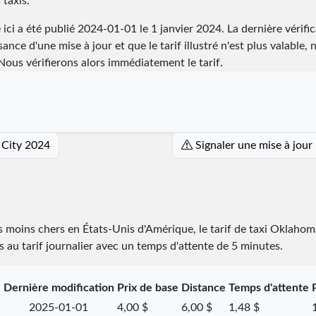
 taxis.
 ici a été publié
2024-01-01
le 1 janvier 2024. La dernière vérifi
ance d'une mise à jour et que le tarif illustré n'est plus valable, 
ous vérifierons alors immédiatement le tarif.
 City 2024
Signaler une mise à jour
es moins chers en États-Unis d'Amérique, le tarif de taxi Oklaho
es au tarif journalier avec un temps d'attente de 5 minutes.
Dernière modification
Prix de base
Distance
Temps d'attente
2025-01-01
4,00 $
6,00 $
1,48 $