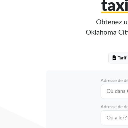
tax
Obtenez un
Oklahoma City 
Tarif
Adresse de d
Adresse de de