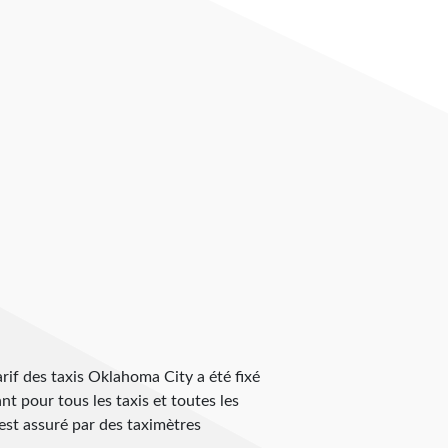
tarif des taxis Oklahoma City a été fixé
ant pour tous les taxis et toutes les
est assuré par des taximètres