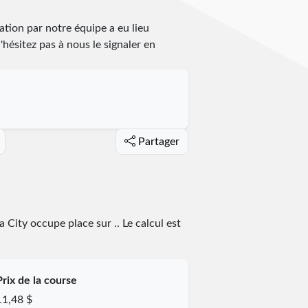
cation par notre équipe a eu lieu
n'hésitez pas à nous le signaler en
Partager
ma City occupe place
sur
.
. Le calcul est
Prix de la course
11,48 $