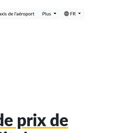
axis de l'aéroport
Plus
FR
e prix de