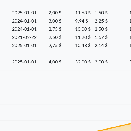
)
2025-01-01
2,00 $
11,68 $
1,50 $
2024-01-01
3,00 $
9,94 $
2,25 $
2024-01-01
2,75 $
10,00 $
2,50 $
2021-09-22
2,50 $
11,20 $
1,67 $
2025-01-01
2,75 $
10,48 $
2,14 $
2025-01-01
4,00 $
32,00 $
2,00 $