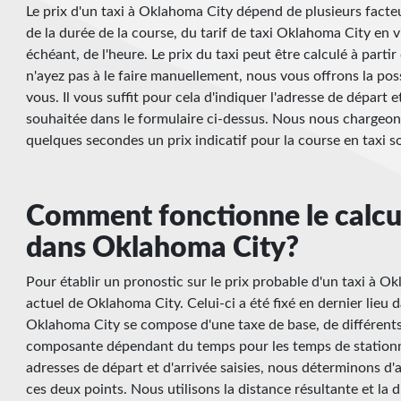
Le prix d'un taxi à Oklahoma City dépend de plusieurs facteurs
de la durée de la course, du tarif de taxi Oklahoma City en 
échéant, de l'heure. Le prix du taxi peut être calculé à part
n'ayez pas à le faire manuellement, nous vous offrons la poss
vous. Il vous suffit pour cela d'indiquer l'adresse de départ e
souhaitée dans le formulaire ci-dessus. Nous nous chargeon
quelques secondes un prix indicatif pour la course en taxi 
Comment fonctionne le calcul
dans Oklahoma City?
Pour établir un pronostic sur le prix probable d'un taxi à Okl
actuel de Oklahoma City. Celui-ci a été fixé en dernier lieu da
Oklahoma City se compose d'une taxe de base, de différents 
composante dépendant du temps pour les temps de stationne
adresses de départ et d'arrivée saisies, nous déterminons d'a
ces deux points. Nous utilisons la distance résultante et la 