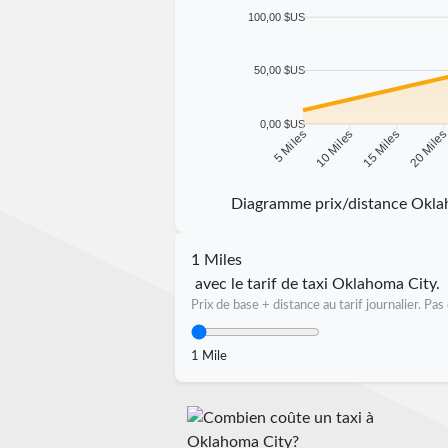
100,00 $US
50,00 $US
0,00 $US
10 Miles
15 Miles
20 Mile
5 Miles
Diagramme prix/distance Okla
1 Miles
avec le tarif de taxi Oklahoma City.
Prix de base + distance au tarif journalier. P
1 Mile