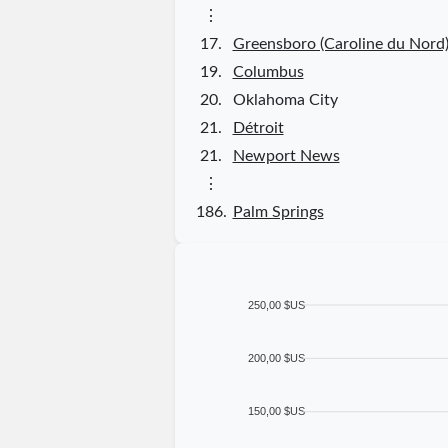
⋮
17.
Greensboro (Caroline du Nord
19.
Columbus
20.
Oklahoma City
21.
Détroit
21.
Newport News
⋮
186.
Palm Springs
250,00 $US
200,00 $US
150,00 $US