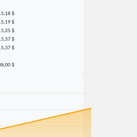
15,18 $
15,19 $
15,25 $
15,37 $
15,37 $
38,00 $