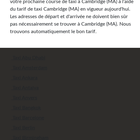
votre prochaine course de taxi à Cambridge (MA) à l'aide
du tarif de taxi Cambridge (MA) en vigueur aujourd'hui.
Les adresses de départ et d'arrivée ne doivent bien sûr
pas nécessairement se trouver à Cambridge (MA). Nous
trouvons automatiquement le bon tarif.
Taxi Abu Dhabi
Taxi Amsterdam
Taxi Ankara
Taxi Antalya
Taxi Anvers
Taxi Bangkok
Taxi Barcelone
Taxi Berlin
Taxi Birmingham