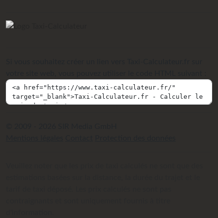
Si vous souhaitez créer un lien vers Taxi-Calculateur.fr sur
votre site web, vous pouvez utiliser le code HTML suivant :
© 2009 - 2026 SIR Media GmbH
Mentions légales
Contact
Protection des données
Veuillez noter que les prix de taxi calculés ne sont que des
estimations basées sur la distance, la durée du trajet et le
tarif de taxi déposé. Les prix calculés ne sont pas
contraignants et sont uniquement fournis à titre
d'information.