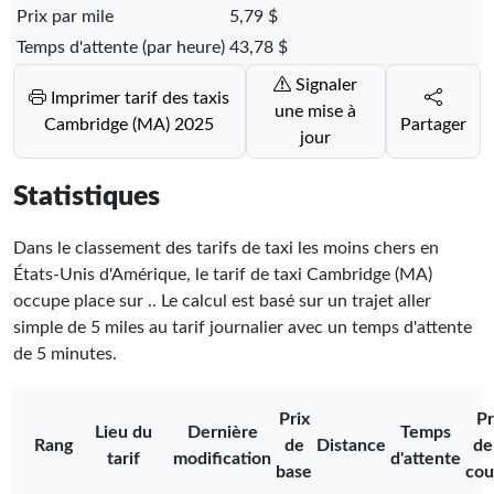
Prix par mile
5,79 $
Temps d'attente (par heure)
43,78 $
Signaler
Imprimer tarif des taxis
une mise à
Cambridge (MA) 2025
Partager
jour
Statistiques
Dans le classement des tarifs de taxi les moins chers en
États-Unis d'Amérique, le tarif de taxi Cambridge (MA)
occupe place
sur
.
. Le calcul est basé sur un trajet aller
simple de 5 miles au tarif journalier avec un temps d'attente
de 5 minutes.
Prix
Pr
Lieu du
Dernière
Temps
Rang
de
Distance
de
tarif
modification
d'attente
base
cou