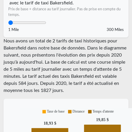
avec le tarif de taxi Bakersfield.
Prix de base + distance au tarif journalier. Pas de prise en compte du
temps.
1 Mile
300 Miles
Nous avons un total de 2 tarifs de taxi historiques pour
Bakersfield dans notre base de données. Dans le diagramme
suivant, nous présentons l'évolution des prix depuis 2020
jusqu'à aujourd'hui. La base de calcul est une course simple
de 5 miles au tarif journalier avec un temps d'attente de 5
minutes.
Le tarif actuel des taxis Bakersfield est valable
depuis
584
jours. Depuis
2020
, le tarif a été actualisé en
moyenne tous les
1827
jours.
Taxe de base
Distance
Temps d'attente
19,85 $
18,93 $