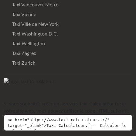
Taxi Vancouver Metro
Taxi Vienne
Taxi Ville de New York
Taxi Washington D.C.
Taxi Wellington
Taxi Zagreb
Taxi Zurich
Si vous souhaitez créer un lien vers Taxi-Calculateur.fr sur
votre site web, vous pouvez utiliser le code HTML suivant :